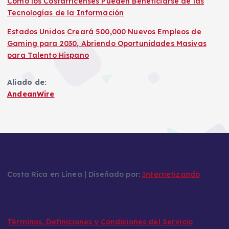
Cómo los Costarricenses Pueden Beneficiarse de las
Tecnologías de la Información
Estados Unidos Creará 500,000 Nuevos Empleos de
Gaming para 2030, Abriendo Oportunidades Masivas
para Talento Hispano
Aliado de:
AndeanWire
Costa Rica en Línea | Diseñado por:
Internetizando
Términos, Definiciones y Condiciones del Servicio