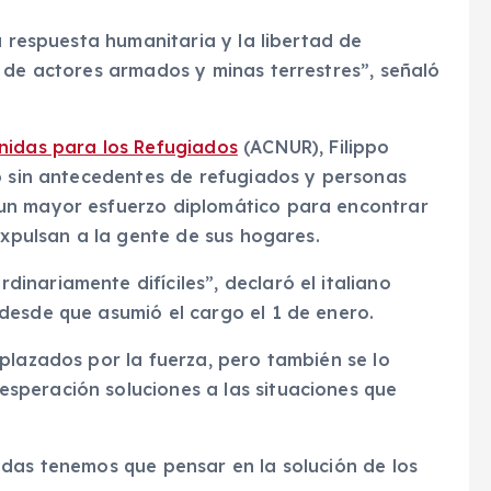
a respuesta humanitaria y la libertad de
 de actores armados y minas terrestres”, señaló
nidas para los Refugiados
(ACNUR), Filippo
ro sin antecedentes de refugiados y personas
un mayor esfuerzo diplomático para encontrar
expulsan a la gente de sus hogares.
nariamente difíciles”, declaró el italiano
desde que asumió el cargo el 1 de enero.
plazados por la fuerza, pero también se lo
speración soluciones a las situaciones que
adas tenemos que pensar en la solución de los