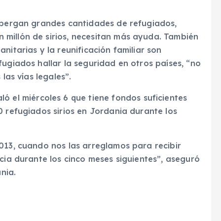
albergan grandes cantidades de refugiados,
millón de sirios, necesitan más ayuda. También
nitarias y la reunificación familiar son
fugiados hallar la seguridad en otros países, “no
las vías legales”.
ó el miércoles 6 que tiene fondos suficientes
0 refugiados sirios en Jordania durante los
013, cuando nos las arreglamos para recibir
ncia durante los cinco meses siguientes”, aseguró
nia.