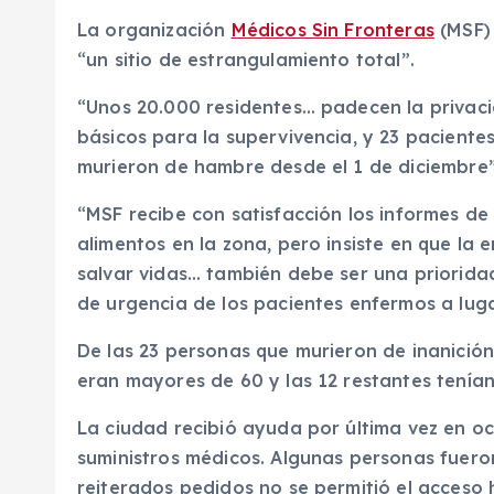
La organización
Médicos Sin Fronteras
(MSF) 
“un sitio de estrangulamiento total”.
“Unos 20.000 residentes… padecen la privaci
básicos para la supervivencia, y 23 pacient
murieron de hambre desde el 1 de diciembre”
“MSF recibe con satisfacción los informes de 
alimentos en la zona, pero insiste en que l
salvar vidas… también debe ser una priorida
de urgencia de los pacientes enfermos a lug
De las 23 personas que murieron de inanició
eran mayores de 60 y las 12 restantes tenían
La ciudad recibió ayuda por última vez en o
suministros médicos. Algunas personas fuero
reiterados pedidos no se permitió el acceso