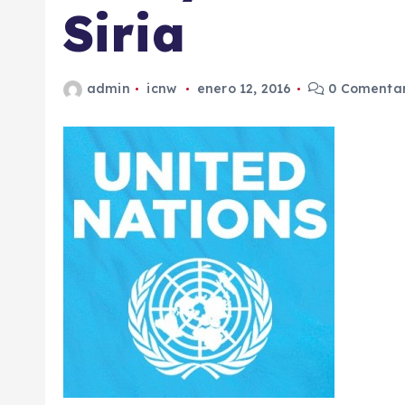
Siria
admin
icnw
enero 12, 2016
0 Comentar