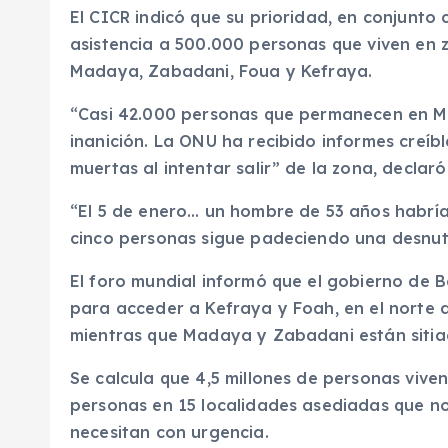
El CICR indicó que su prioridad, en conjunto c
asistencia a 500.000 personas que viven en 
Madaya, Zabadani, Foua y Kefraya.
“Casi 42.000 personas que permanecen en Ma
inanición. La ONU ha recibido informes creí
muertas al intentar salir” de la zona, declaró 
“El 5 de enero… un hombre de 53 años habría
cinco personas sigue padeciendo una desnutr
El foro mundial informó que el gobierno de 
para acceder a Kefraya y Foah, en el norte d
mientras que Madaya y Zabadani están sitia
Se calcula que 4,5 millones de personas viven
personas en 15 localidades asediadas que n
necesitan con urgencia.