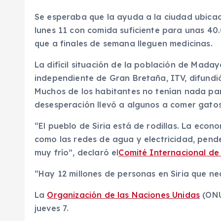
Se esperaba que la ayuda a la ciudad ubica
lunes 11 con comida suficiente para unas 40
que a finales de semana lleguen medicinas.
La difícil situación de la población de Maday
independiente de Gran Bretaña, ITV, difundi
Muchos de los habitantes no tenían nada para
desesperación llevó a algunos a comer gatos
“El pueblo de Siria está de rodillas. La econ
como las redes de agua y electricidad, pende
muy frío”, declaró el
Comité Internacional de 
“Hay 12 millones de personas en Siria que n
La
Organización de las Naciones Unidas
(ONU
jueves 7.