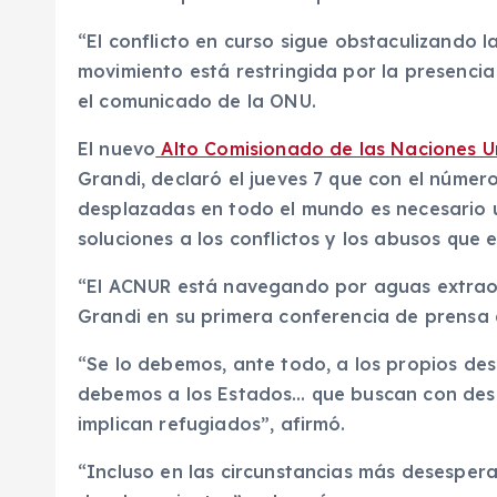
“El conflicto en curso sigue obstaculizando l
movimiento está restringida por la presencia
el comunicado de la ONU.
El nuevo
Alto Comisionado de las Naciones U
Grandi, declaró el jueves 7 que con el núme
desplazadas en todo el mundo es necesario 
soluciones a los conflictos y los abusos que 
“El ACNUR está navegando por aguas extraordi
Grandi en su primera conferencia de prensa 
“Se lo debemos, ante todo, a los propios des
debemos a los Estados… que buscan con dese
implican refugiados”, afirmó.
“Incluso en las circunstancias más desesper