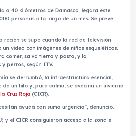
da a 40 kilómetros de Damasco llegara este
.000 personas a lo largo de un mes. Se prevé
a recién se supo cuando la red de televisión
ó un video con imágenes de niños esqueléticos.
 comer, salvo tierra y pasto, y la
 y perros, según ITV.
omía se derrumbó, la infraestructura esencial,
 de un hilo y, para colmo, se avecina un invierno
la Cruz Roja
(CICR).
ecesitan ayuda con suma urgencia”, denunció.
) y el CICR consiguieron acceso a la zona el