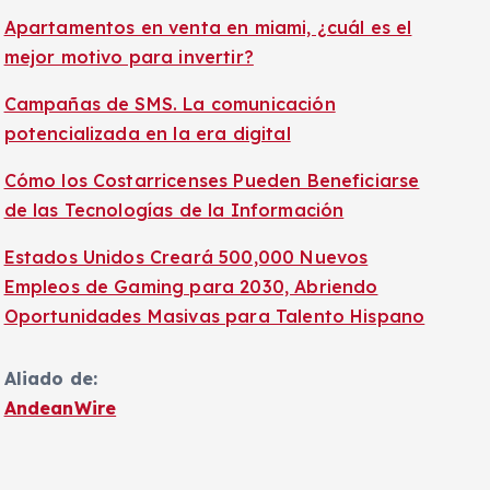
Apartamentos en venta en miami, ¿cuál es el
mejor motivo para invertir?
Campañas de SMS. La comunicación
potencializada en la era digital
Cómo los Costarricenses Pueden Beneficiarse
de las Tecnologías de la Información
Estados Unidos Creará 500,000 Nuevos
Empleos de Gaming para 2030, Abriendo
Oportunidades Masivas para Talento Hispano
Aliado de:
AndeanWire