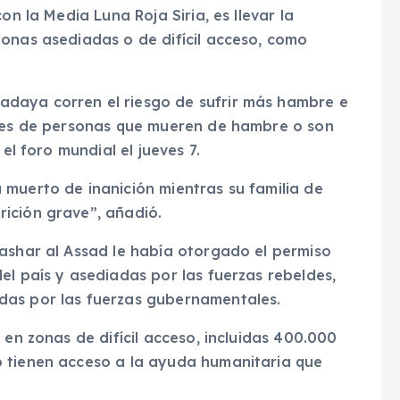
on la Media Luna Roja Siria, es llevar la
zonas asediadas o de difícil acceso, como
daya corren el riesgo de sufrir más hambre e
bles de personas que mueren de hambre o son
el foro mundial el jueves 7.
 muerto de inanición mientras su familia de
ición grave”, añadió.
Bashar al Assad le había otorgado el permiso
el país y asediadas por las fuerzas rebeldes,
das por las fuerzas gubernamentales.
 en zonas de difícil acceso, incluidas 400.000
o tienen acceso a la ayuda humanitaria que