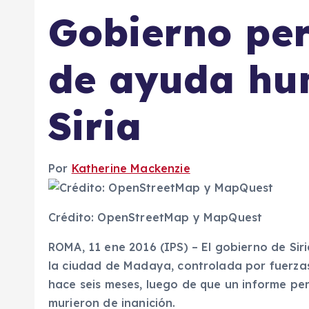
Gobierno per
de ayuda hu
Siria
Por
Katherine Mackenzie
Crédito: OpenStreetMap y MapQuest
ROMA, 11 ene 2016 (IPS)
– El gobierno de Sir
la ciudad de Madaya, controlada por fuerza
hace seis meses, luego de que un informe per
murieron de inanición.