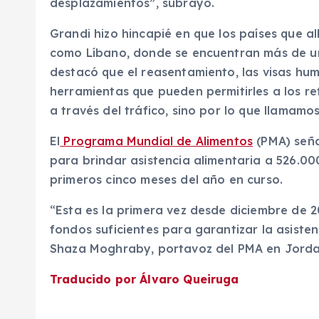
desplazamientos”, subrayó.
Grandi hizo hincapié en que los países que 
como Líbano, donde se encuentran más de un 
destacó que el reasentamiento, las visas huma
herramientas que pueden permitirles a los re
a través del tráfico, sino por lo que llamamos 
El
Programa Mundial de Alimentos
(PMA) señal
para brindar asistencia alimentaria a 526.00
primeros cinco meses del año en curso.
“Esta es la primera vez desde diciembre de 2
fondos suficientes para garantizar la asiste
Shaza Moghraby, portavoz del PMA en Jorda
Traducido por Álvaro Queiruga