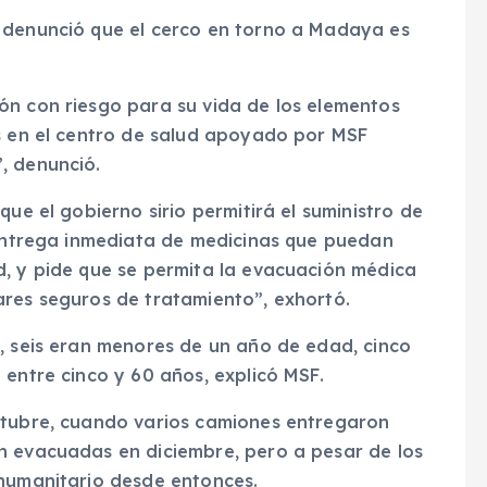
denunció que el cerco en torno a Madaya es
ón con riesgo para su vida de los elementos
es en el centro de salud apoyado por MSF
, denunció.
que el gobierno sirio permitirá el suministro de
a entrega inmediata de medicinas que puedan
d, y pide que se permita la evacuación médica
ares seguros de tratamiento”, exhortó.
n, seis eran menores de un año de edad, cinco
 entre cinco y 60 años, explicó MSF.
ctubre, cuando varios camiones entregaron
n evacuadas en diciembre, pero a pesar de los
 humanitario desde entonces.