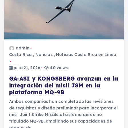
admin
Costa Rica
,
Noticias
,
Noticias Costa Rica en Línea
julio 21, 2026
40 views
GA-ASI y KONGSBERG avanzan en la
integración del misil JSM en la
plataforma MQ-9B
Ambas compañías han completado las revisiones
de requisitos y diseño preliminar para incorporar el
misil Joint Strike Missile al sistema aéreo no
tripulado MQ-9B, ampliando sus capacidades de
ataque de…