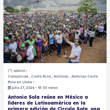
admin
Comunicae
,
Costa Rica
,
Noticias
,
Noticias Costa
Rica en Línea
julio 27, 2026
35 views
Antonio Sola reúne en México a
líderes de Latinoamérica en la
primera edición de Círculo Sola, una