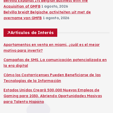
Belvilla Expands Its Belgian Business with the
Acquisition of GMFB
1 agosto, 2026
Belvilla breidt Belgische activiteiten uit met de
overname van GMFB
1 agosto, 2026
Artículos de Interés
Apartamentos en venta en miami, ¿cuál es el mejor
motivo para invertir?
Campañas de SMS. La comunicación potencializada en
la era digital
Cómo los Costarricenses Pueden Beneficiarse de las
Tecnologías de la Información
Estados Unidos Creará 500,000 Nuevos Empleos de
Gaming para 2030, Abriendo Oportunidades Masivas
para Talento Hispano