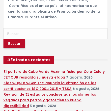
Costa Rica es el único país latinoamericano que
cuenta con una oficina de Promoción dentro de la
Cámara. Durante el último…
B
u
s
c
a
r
Entradas recientes
:
El portero de Cabo Verde Vozinha ficha por Colo-Colo y
JETOUR respalda su nueva etapa
7 agosto, 2026
Kleen-Hy-Dro-Gen Inc. anuncia la obtención de las
certificaciones ISO 9001: 2015 y TSSA
6 agosto, 2026
Revisión de 31 estudios concluye que los alimentos
veganos para perros y gatos tienen buena
digestibilidad
3 agosto, 2026