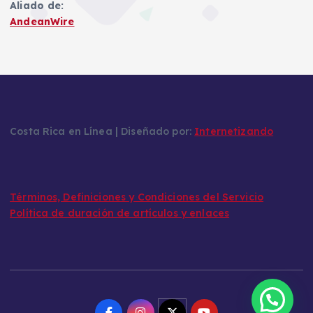
Aliado de:
AndeanWire
Costa Rica en Línea | Diseñado por:
Internetizando
Términos, Definiciones y Condiciones del Servicio
Política de duración de artículos y enlaces