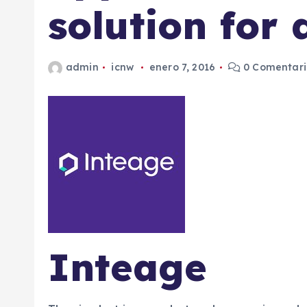
solution for 
admin
icnw
enero 7, 2016
0 Comentari
Inteage