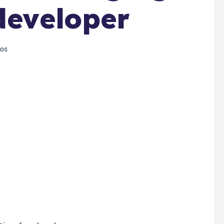
developer
os