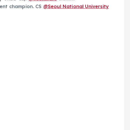
ment champion. CS
@
Seoul National University