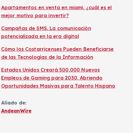
Apartamentos en venta en miami, ¿cuál es el
mejor motivo para invertir?
Campañas de SMS. La comunicación
potencializada en la era digital
Cómo los Costarricenses Pueden Beneficiarse
de las Tecnologías de la Información
Estados Unidos Creará 500,000 Nuevos
Empleos de Gaming para 2030, Abriendo
Oportunidades Masivas para Talento Hispano
Aliado de:
AndeanWire