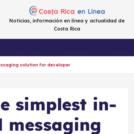
Noticias, información en línea y actualidad de
Costa Rica
a
Cifras
Impuestos
Enlaces de i
ssaging solution for developer
e simplest in-
d messaging