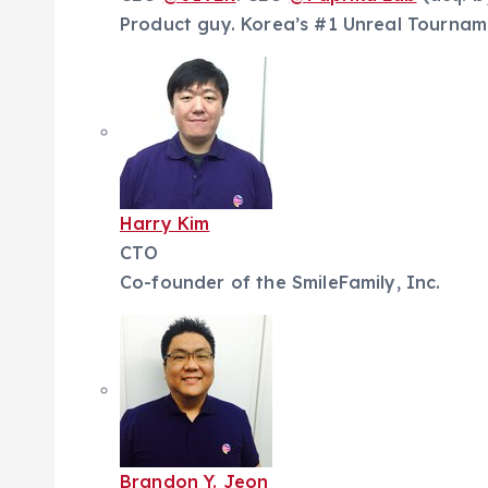
Product guy. Korea’s #1 Unreal Tourna
Harry Kim
CTO
Co-founder of the SmileFamily, Inc.
Brandon Y. Jeon