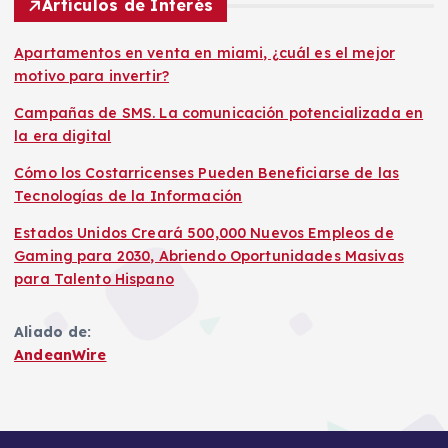
d
Artículos de Interés
a
Apartamentos en venta en miami, ¿cuál es el mejor
motivo para invertir?
s
Campañas de SMS. La comunicación potencializada en
la era digital
Cómo los Costarricenses Pueden Beneficiarse de las
Tecnologías de la Información
Estados Unidos Creará 500,000 Nuevos Empleos de
Gaming para 2030, Abriendo Oportunidades Masivas
para Talento Hispano
Aliado de:
AndeanWire