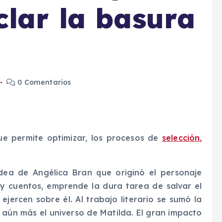
clar la basura
0 Comentarios
 permite optimizar, los procesos de
selección,
dea de Angélica Bran que originó el personaje
y cuentos, emprende la dura tarea de salvar el
jercen sobre él. Al trabajo literario se sumó la
n aún más el universo de Matilda. El gran impacto