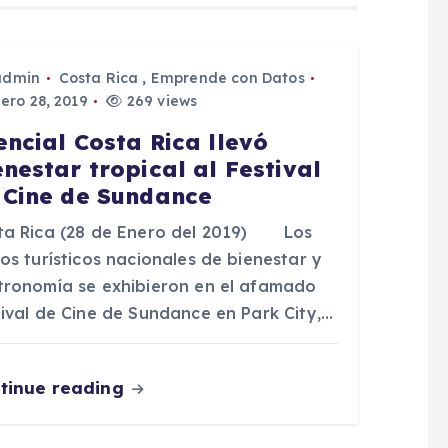
admin
Costa Rica
,
Emprende con Datos
ero 28, 2019
269 views
encial Costa Rica llevó
enestar tropical al Festival
 Cine de Sundance
ta Rica (28 de Enero del 2019) Los
os turísticos nacionales de bienestar y
tronomía se exhibieron en el afamado
tival de Cine de Sundance en Park City,…
tinue reading