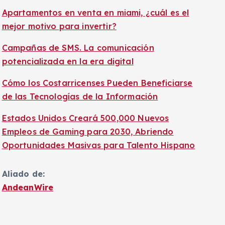
Apartamentos en venta en miami, ¿cuál es el
mejor motivo para invertir?
Campañas de SMS. La comunicación
potencializada en la era digital
Cómo los Costarricenses Pueden Beneficiarse
de las Tecnologías de la Información
Estados Unidos Creará 500,000 Nuevos
Empleos de Gaming para 2030, Abriendo
Oportunidades Masivas para Talento Hispano
Aliado de:
AndeanWire