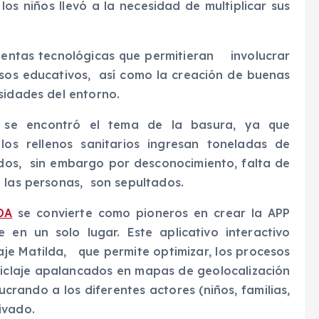
os niños llevó a la necesidad de multiplicar sus
ientas tecnológicas que permitieran involucrar
esos educativos, así como la creación de buenas
sidades del entorno.
 se encontró el tema de la basura, ya que
os rellenos sanitarios ingresan toneladas de
dos, sin embargo por desconocimiento, falta de
e las personas, son sepultados.
DA
se convierte como pioneros en crear la APP
en un solo lugar. Este aplicativo interactivo
e Matilda, que permite optimizar, los procesos
eciclaje apalancados en mapas de geolocalización
lucrando a los diferentes actores (niños, familias,
ivado.