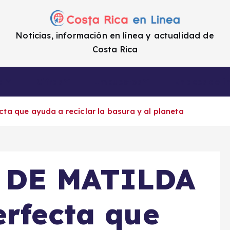
Noticias, información en línea y actualidad de
Costa Rica
a
Cifras
Impuestos
Enlaces de i
a que ayuda a reciclar la basura y al planeta
 DE MATILDA
erfecta que