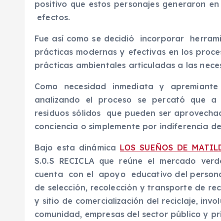
positivo que estos personajes generaron en l
efectos.
Fue así como se decidió incorporar herram
prácticas modernas y efectivas en los proc
prácticas ambientales articuladas a las nece
Como necesidad inmediata y apremiante
analizando el proceso se percató que a l
residuos sólidos que pueden ser aprovecha
conciencia o simplemente por indiferencia d
Bajo esta dinámica
LOS SUEÑOS DE MATIL
S.0.S RECICLA que reúne el mercado verde 
cuenta con el apoyo educativo del personaj
de selección, recolección y transporte de r
y sitio de comercialización del reciclaje, invo
comunidad, empresas del sector público y pr