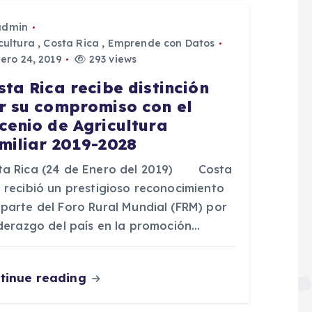
admin
cultura
,
Costa Rica
,
Emprende con Datos
ero 24, 2019
293 views
sta Rica recibe distinción
r su compromiso con el
cenio de Agricultura
miliar 2019-2028
ta Rica (24 de Enero del 2019) Costa
a recibió un prestigioso reconocimiento
 parte del Foro Rural Mundial (FRM) por
liderazgo del país en la promoción…
tinue reading