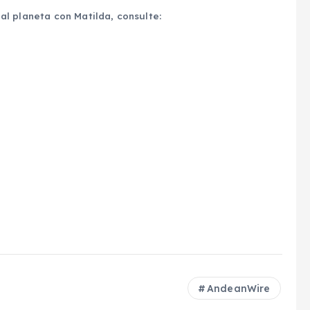
l planeta con Matilda, consulte:
AndeanWire