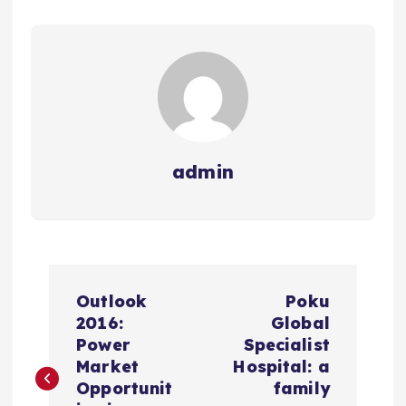
admin
N
Outlook
Poku
a
2016:
Global
Power
Specialist
v
Market
Hospital: a
Opportunit
family