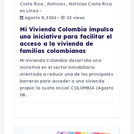
t
Costa Rica
,
Noticias
,
Noticias Costa Rica
en Línea
r
agosto 8, 2026
22 views
a
Mi Vivienda Colombia impulsa
una iniciativa para facilitar el
d
acceso a la vivienda de
familias colombianas
a
Mi Vivienda Colombia desarrolla una
iniciativa en el sector inmobiliario
s
orientada a reducir una de las principales
barreras para acceder a una vivienda
propia: la cuota inicial. COLOMBIA (Agosto
08…