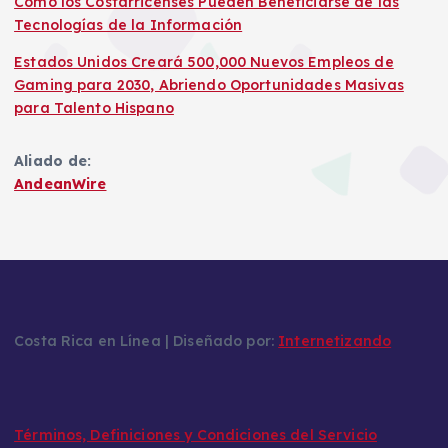
Cómo los Costarricenses Pueden Beneficiarse de las
Tecnologías de la Información
Estados Unidos Creará 500,000 Nuevos Empleos de
Gaming para 2030, Abriendo Oportunidades Masivas
para Talento Hispano
Aliado de:
AndeanWire
Costa Rica en Línea | Diseñado por:
Internetizando
Términos, Definiciones y Condiciones del Servicio