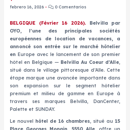
febrero 16, 2026
0 Comentarios
BELGIQUE (Février 16 2026).
Belvilla par
OYO, l’une des principales sociétés
européennes de location de vacances, a
annoncé son entrée sur le marché hôtelier
en
Europe avec le lancement de son premier
hôtel en Belgique —
Belvilla Au Coeur d’Alle
,
situé dans le village pittoresque d’Alle. Cette
étape marque une avancée importante dans
son expansion sur le segment hôtelier
premium et milieu de gamme en Europe à
travers ses marques Belvilla, DanCenter,
Palette et SUNDAY.
Le nouvel
hôtel de 16 chambres
, situé au
15
Place Georges Mongin, 5550 Alle
, offre un