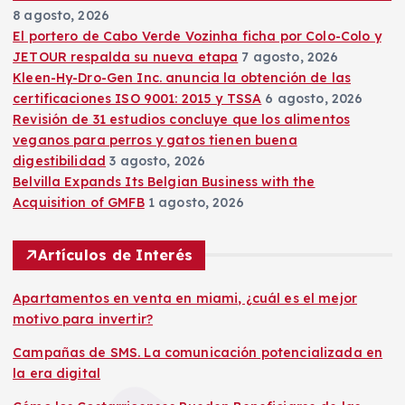
8 agosto, 2026
El portero de Cabo Verde Vozinha ficha por Colo-Colo y
JETOUR respalda su nueva etapa
7 agosto, 2026
Kleen-Hy-Dro-Gen Inc. anuncia la obtención de las
certificaciones ISO 9001: 2015 y TSSA
6 agosto, 2026
Revisión de 31 estudios concluye que los alimentos
veganos para perros y gatos tienen buena
digestibilidad
3 agosto, 2026
Belvilla Expands Its Belgian Business with the
Acquisition of GMFB
1 agosto, 2026
Artículos de Interés
Apartamentos en venta en miami, ¿cuál es el mejor
motivo para invertir?
Campañas de SMS. La comunicación potencializada en
la era digital