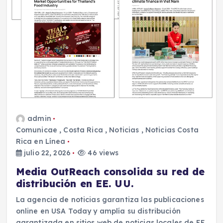
admin
Comunicae
,
Costa Rica
,
Noticias
,
Noticias Costa
Rica en Línea
julio 22, 2026
46 views
Media OutReach consolida su red de
distribución en EE. UU.
La agencia de noticias garantiza las publicaciones
online en USA Today y amplía su distribución
garantizada en sitios web de noticias locales de EE.