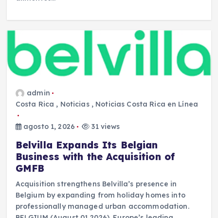
admin
Costa Rica
,
Noticias
,
Noticias Costa Rica en Línea
agosto 1, 2026
31 views
Belvilla Expands Its Belgian
Business with the Acquisition of
GMFB
Acquisition strengthens Belvilla’s presence in
Belgium by expanding from holiday homes into
professionally managed urban accommodation.
BELGIUM (August 01 2026). Europe’s leading