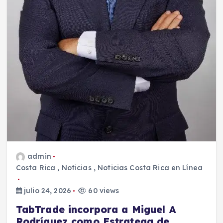
admin
Costa Rica
,
Noticias
,
Noticias Costa Rica en Línea
julio 24, 2026
60 views
TabTrade incorpora a Miguel A
Rodríguez como Estratega de