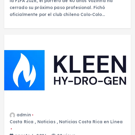
la FIFA 2026, el portero de 40 años Vozinha ha
cerrado su próximo paso profesional. Fichó
oficialmente por el club chileno Colo-Colo…
admin
Costa Rica
,
Noticias
,
Noticias Costa Rica en Línea