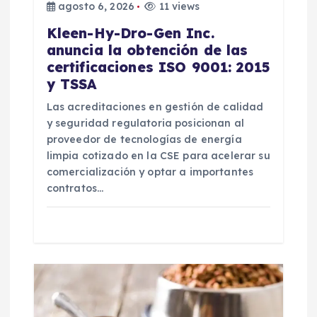
agosto 6, 2026
11 views
a
Kleen-Hy-Dro-Gen Inc.
anuncia la obtención de las
d
certificaciones ISO 9001: 2015
y TSSA
a
Las acreditaciones en gestión de calidad
y seguridad regulatoria posicionan al
s
proveedor de tecnologías de energía
limpia cotizado en la CSE para acelerar su
comercialización y optar a importantes
contratos…