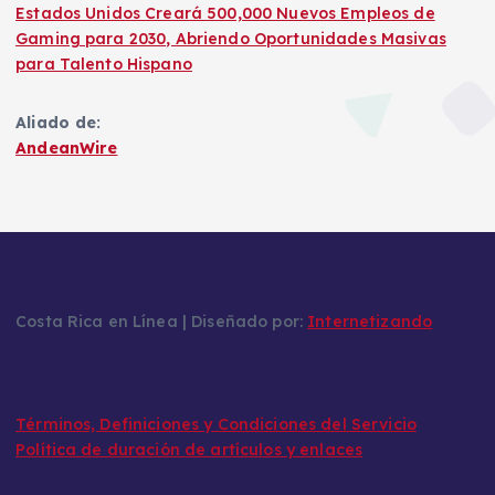
Estados Unidos Creará 500,000 Nuevos Empleos de
Gaming para 2030, Abriendo Oportunidades Masivas
para Talento Hispano
Aliado de:
AndeanWire
Costa Rica en Línea | Diseñado por:
Internetizando
Términos, Definiciones y Condiciones del Servicio
Política de duración de artículos y enlaces