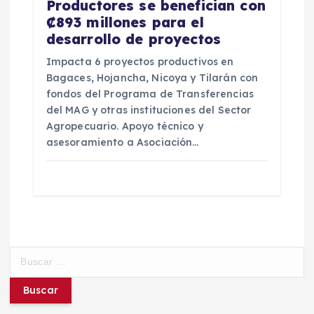
Productores se benefician con
₡893 millones para el
desarrollo de proyectos
Impacta 6 proyectos productivos en
Bagaces, Hojancha, Nicoya y Tilarán con
fondos del Programa de Transferencias
del MAG y otras instituciones del Sector
Agropecuario. Apoyo técnico y
asesoramiento a Asociación…
B
u
s
c