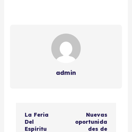
admin
N
La Feria
Nuevas
a
Del
oportunida
Espíritu
des de