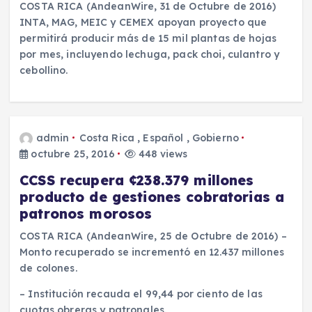
COSTA RICA (AndeanWire, 31 de Octubre de 2016)
INTA, MAG, MEIC y CEMEX apoyan proyecto que
permitirá producir más de 15 mil plantas de hojas
por mes, incluyendo lechuga, pack choi, culantro y
cebollino.
admin
Costa Rica
,
Español
,
Gobierno
octubre 25, 2016
448 views
CCSS recupera ¢238.379 millones
producto de gestiones cobratorias a
patronos morosos
COSTA RICA (AndeanWire, 25 de Octubre de 2016) –
Monto recuperado se incrementó en 12.437 millones
de colones.
– Institución recauda el 99,44 por ciento de las
cuotas obreras y patronales.