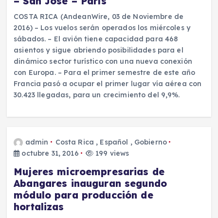
– San José – París
COSTA RICA (AndeanWire, 03 de Noviembre de
2016) – Los vuelos serán operados los miércoles y
sábados. – El avión tiene capacidad para 468
asientos y sigue abriendo posibilidades para el
dinámico sector turístico con una nueva conexión
con Europa. – Para el primer semestre de este año
Francia pasó a ocupar el primer lugar vía aérea con
30.423 llegadas, para un crecimiento del 9,9%.
admin
Costa Rica
,
Español
,
Gobierno
octubre 31, 2016
199 views
Mujeres microempresarias de
Abangares inauguran segundo
módulo para producción de
hortalizas