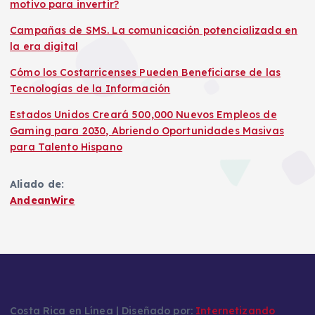
motivo para invertir?
Campañas de SMS. La comunicación potencializada en
la era digital
Cómo los Costarricenses Pueden Beneficiarse de las
Tecnologías de la Información
Estados Unidos Creará 500,000 Nuevos Empleos de
Gaming para 2030, Abriendo Oportunidades Masivas
para Talento Hispano
Aliado de:
AndeanWire
Costa Rica en Línea | Diseñado por:
Internetizando