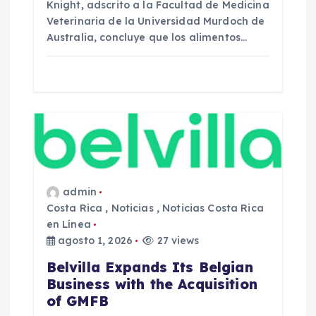
Knight, adscrito a la Facultad de Medicina
Veterinaria de la Universidad Murdoch de
Australia, concluye que los alimentos…
admin
Costa Rica
,
Noticias
,
Noticias Costa Rica
en Línea
agosto 1, 2026
27 views
Belvilla Expands Its Belgian
Business with the Acquisition
of GMFB