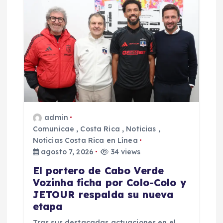
admin
Comunicae
,
Costa Rica
,
Noticias
,
Noticias Costa Rica en Línea
agosto 7, 2026
34 views
El portero de Cabo Verde
Vozinha ficha por Colo-Colo y
JETOUR respalda su nueva
etapa
Tras sus destacadas actuaciones en el