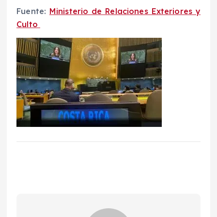
Fuente:
Ministerio de Relaciones Exteriores y
Culto