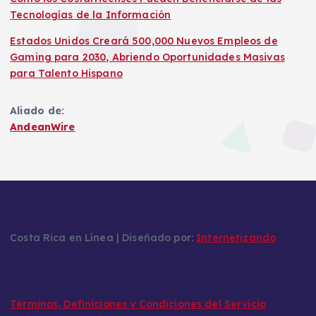
Tecnologías de la Información
Estados Unidos Creará 500,000 Nuevos Empleos de
Gaming para 2030, Abriendo Oportunidades Masivas
para Talento Hispano
Aliado de:
AndeanWire
Costa Rica en Línea | Diseñado por:
Internetizando
Términos, Definiciones y Condiciones del Servicio