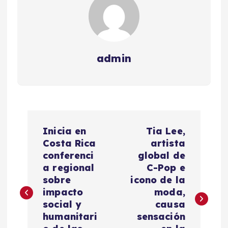
admin
N
Inicia en
Tia Lee,
a
Costa Rica
artista
conferenci
global de
v
a regional
C-Pop e
sobre
icono de la
e
impacto
moda,
social y
causa
g
humanitari
sensación