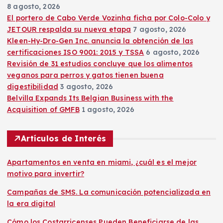
8 agosto, 2026
El portero de Cabo Verde Vozinha ficha por Colo-Colo y
JETOUR respalda su nueva etapa
7 agosto, 2026
Kleen-Hy-Dro-Gen Inc. anuncia la obtención de las
certificaciones ISO 9001: 2015 y TSSA
6 agosto, 2026
Revisión de 31 estudios concluye que los alimentos
veganos para perros y gatos tienen buena
digestibilidad
3 agosto, 2026
Belvilla Expands Its Belgian Business with the
Acquisition of GMFB
1 agosto, 2026
Artículos de Interés
Apartamentos en venta en miami, ¿cuál es el mejor
motivo para invertir?
Campañas de SMS. La comunicación potencializada en
la era digital
Cómo los Costarricenses Pueden Beneficiarse de las