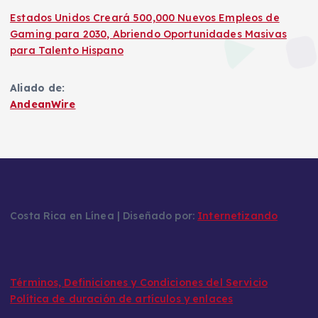
Estados Unidos Creará 500,000 Nuevos Empleos de
Gaming para 2030, Abriendo Oportunidades Masivas
para Talento Hispano
Aliado de:
AndeanWire
Costa Rica en Línea | Diseñado por:
Internetizando
Términos, Definiciones y Condiciones del Servicio
Política de duración de artículos y enlaces