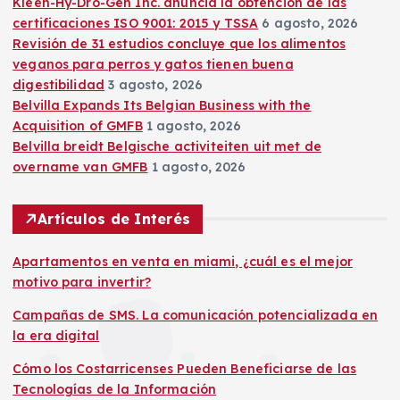
Kleen-Hy-Dro-Gen Inc. anuncia la obtención de las
certificaciones ISO 9001: 2015 y TSSA
6 agosto, 2026
Revisión de 31 estudios concluye que los alimentos
veganos para perros y gatos tienen buena
digestibilidad
3 agosto, 2026
Belvilla Expands Its Belgian Business with the
Acquisition of GMFB
1 agosto, 2026
Belvilla breidt Belgische activiteiten uit met de
overname van GMFB
1 agosto, 2026
Artículos de Interés
Apartamentos en venta en miami, ¿cuál es el mejor
motivo para invertir?
Campañas de SMS. La comunicación potencializada en
la era digital
Cómo los Costarricenses Pueden Beneficiarse de las
Tecnologías de la Información