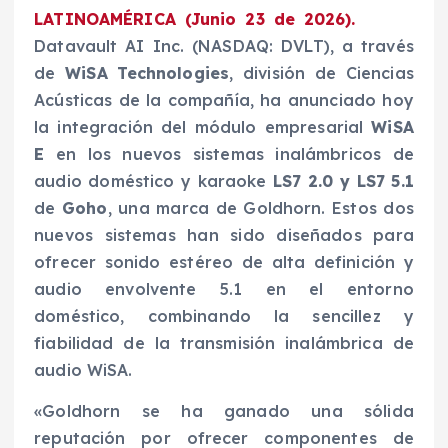
LATINOAMÉRICA (Junio 23 de 2026).
Datavault AI Inc. (NASDAQ: DVLT), a través
de
WiSA Technologies
, división de Ciencias
Acústicas de la compañía, ha anunciado hoy
la integración del módulo empresarial
WiSA
E
en los nuevos sistemas inalámbricos de
audio doméstico y karaoke
LS7 2.0 y LS7 5.1
de
Goho
, una marca de Goldhorn. Estos dos
nuevos sistemas han sido diseñados para
ofrecer sonido estéreo de alta definición y
audio envolvente 5.1 en el entorno
doméstico, combinando la sencillez y
fiabilidad de la transmisión inalámbrica de
audio WiSA.
«Goldhorn se ha ganado una sólida
reputación por ofrecer componentes de