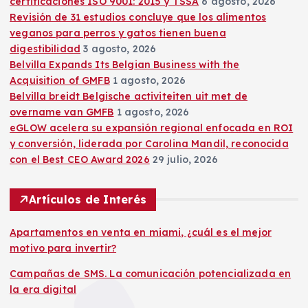
certificaciones ISO 9001: 2015 y TSSA
6 agosto, 2026
Revisión de 31 estudios concluye que los alimentos
veganos para perros y gatos tienen buena
digestibilidad
3 agosto, 2026
Belvilla Expands Its Belgian Business with the
Acquisition of GMFB
1 agosto, 2026
Belvilla breidt Belgische activiteiten uit met de
overname van GMFB
1 agosto, 2026
eGLOW acelera su expansión regional enfocada en ROI
y conversión, liderada por Carolina Mandil, reconocida
con el Best CEO Award 2026
29 julio, 2026
Artículos de Interés
Apartamentos en venta en miami, ¿cuál es el mejor
motivo para invertir?
Campañas de SMS. La comunicación potencializada en
la era digital