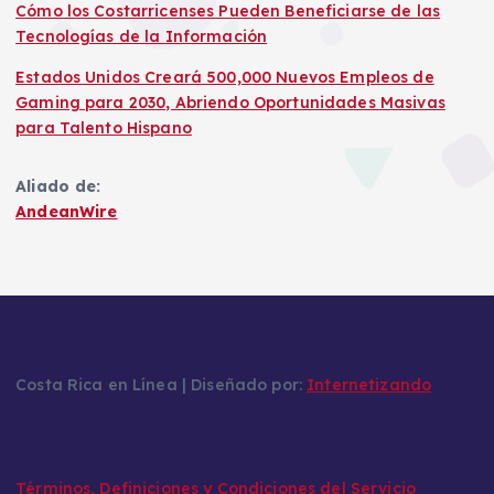
Cómo los Costarricenses Pueden Beneficiarse de las
Tecnologías de la Información
Estados Unidos Creará 500,000 Nuevos Empleos de
Gaming para 2030, Abriendo Oportunidades Masivas
para Talento Hispano
Aliado de:
AndeanWire
Costa Rica en Línea | Diseñado por:
Internetizando
Términos, Definiciones y Condiciones del Servicio