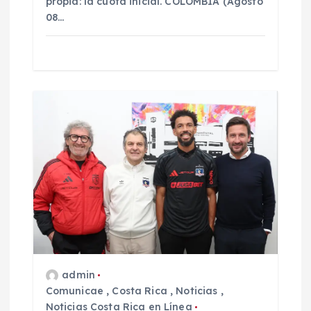
propia: la cuota inicial. COLOMBIA (Agosto
08…
admin
Comunicae
,
Costa Rica
,
Noticias
,
Noticias Costa Rica en Línea