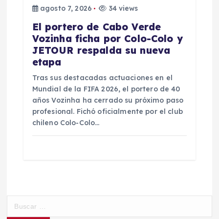
agosto 7, 2026
34 views
El portero de Cabo Verde
Vozinha ficha por Colo-Colo y
JETOUR respalda su nueva
etapa
Tras sus destacadas actuaciones en el
Mundial de la FIFA 2026, el portero de 40
años Vozinha ha cerrado su próximo paso
profesional. Fichó oficialmente por el club
chileno Colo-Colo…
B
u