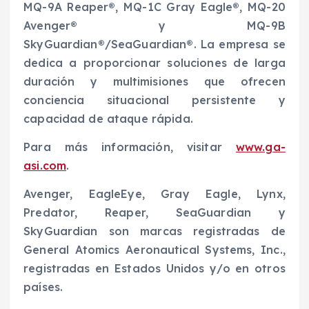
MQ-9A Reaper®, MQ-1C Gray Eagle®, MQ-20
Avenger® y MQ-9B
SkyGuardian®/SeaGuardian®. La empresa se
dedica a proporcionar soluciones de larga
duración y multimisiones que ofrecen
conciencia situacional persistente y
capacidad de ataque rápida.
Para más información, visitar
www.ga-
asi.com
.
Avenger, EagleEye, Gray Eagle, Lynx,
Predator, Reaper, SeaGuardian y
SkyGuardian son marcas registradas de
General Atomics Aeronautical Systems, Inc.,
registradas en Estados Unidos y/o en otros
países.