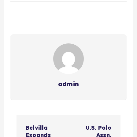
admin
N
Belvilla
U.S. Polo
Expands
Assn.