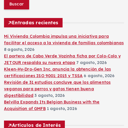
s
c
a
r
Entradas recientes
:
Mi Vivienda Colombia impulsa una iniciativa para
facilitar el acceso a la vivienda de familias colombianas
8 agosto, 2026
El portero de Cabo Verde Vozinha ficha por Colo-Colo y
JETOUR respalda su nueva etapa
7 agosto, 2026
Kleen-Hy-Dro-Gen Inc. anuncia la obtención de las
certificaciones ISO 9001: 2015 y TSSA
6 agosto, 2026
Revisión de 31 estudios concluye que los alimentos
veganos para perros y gatos tienen buena
digestibilidad
3 agosto, 2026
Belvilla Expands Its Belgian Business with the
Acquisition of GMFB
1 agosto, 2026
Artículos de Interés