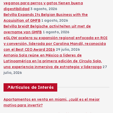
veganos para perros y gatos tienen buena
digestibilidad
3 agosto, 2026
Belvilla Expands Its Belgian Business with the
Acquisition of GMFB
1 agosto, 2026
Belvilla breidt Belgische activiteiten uit met de
overname van GMFB
1 agosto, 2026
eGLOW acelera su expansión regional enfocada en ROI
y conversión, liderada por Carolina Mandil, reconocida
con el Best CEO Award 2026
29 julio, 2026
Antonio Sola reúne en México a líderes de
Latinoamérica en la primera edición de Círculo Sola,
una experiencia inmersiva de estrategia y liderazgo
27
julio, 2026
Artículos de Interés
Apartamentos en venta en miami, ¿cuál es el mejor
motivo para invertir?