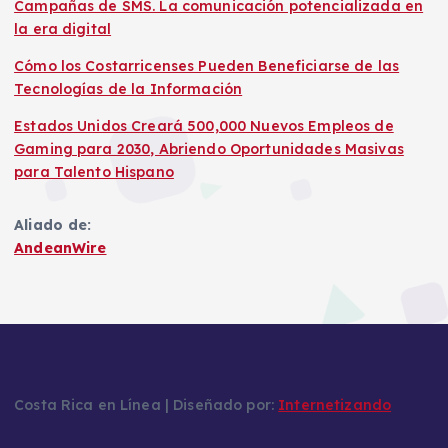
Campañas de SMS. La comunicación potencializada en
la era digital
Cómo los Costarricenses Pueden Beneficiarse de las
Tecnologías de la Información
Estados Unidos Creará 500,000 Nuevos Empleos de
Gaming para 2030, Abriendo Oportunidades Masivas
para Talento Hispano
Aliado de:
AndeanWire
Costa Rica en Línea | Diseñado por:
Internetizando