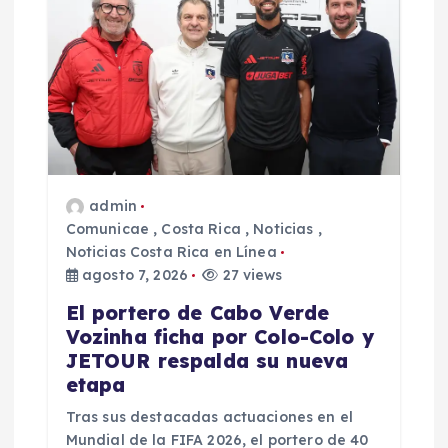
a
d
a
s
admin
Comunicae
,
Costa Rica
,
Noticias
,
Noticias Costa Rica en Línea
agosto 7, 2026
27 views
El portero de Cabo Verde
Vozinha ficha por Colo-Colo y
JETOUR respalda su nueva
etapa
Tras sus destacadas actuaciones en el
Mundial de la FIFA 2026, el portero de 40