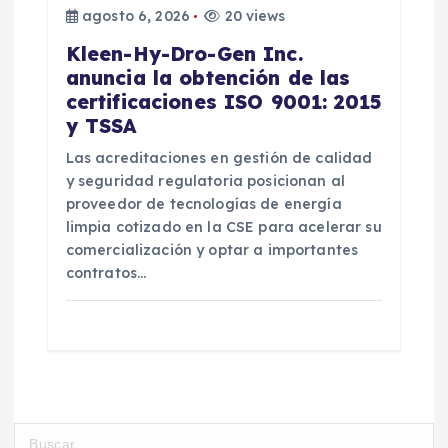
agosto 6, 2026
20 views
Kleen-Hy-Dro-Gen Inc.
anuncia la obtención de las
certificaciones ISO 9001: 2015
y TSSA
Las acreditaciones en gestión de calidad
y seguridad regulatoria posicionan al
proveedor de tecnologías de energía
limpia cotizado en la CSE para acelerar su
comercialización y optar a importantes
contratos…
B