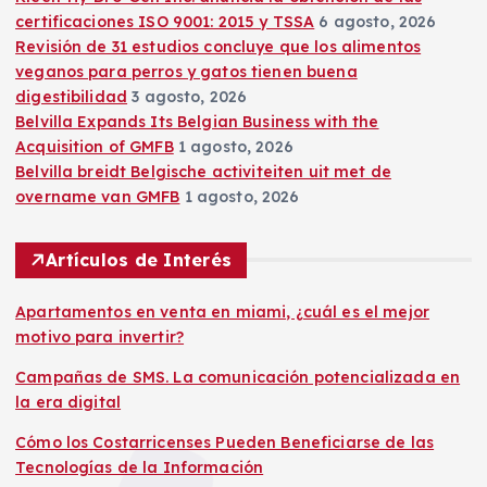
certificaciones ISO 9001: 2015 y TSSA
6 agosto, 2026
Revisión de 31 estudios concluye que los alimentos
veganos para perros y gatos tienen buena
digestibilidad
3 agosto, 2026
Belvilla Expands Its Belgian Business with the
Acquisition of GMFB
1 agosto, 2026
Belvilla breidt Belgische activiteiten uit met de
overname van GMFB
1 agosto, 2026
Artículos de Interés
Apartamentos en venta en miami, ¿cuál es el mejor
motivo para invertir?
Campañas de SMS. La comunicación potencializada en
la era digital
Cómo los Costarricenses Pueden Beneficiarse de las
Tecnologías de la Información