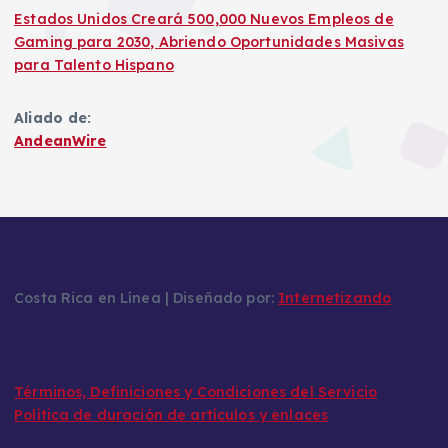
Estados Unidos Creará 500,000 Nuevos Empleos de
Gaming para 2030, Abriendo Oportunidades Masivas
para Talento Hispano
Aliado de:
AndeanWire
Costa Rica en Línea | Diseñado por:
Internetizando
Términos, Definiciones y Condiciones del Servicio
Política de duración de artículos y enlaces