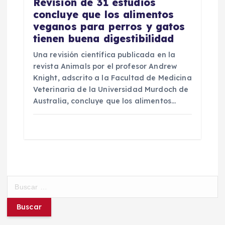
Revisión de 31 estudios
concluye que los alimentos
veganos para perros y gatos
tienen buena digestibilidad
Una revisión científica publicada en la
revista Animals por el profesor Andrew
Knight, adscrito a la Facultad de Medicina
Veterinaria de la Universidad Murdoch de
Australia, concluye que los alimentos…
B
u
s
c