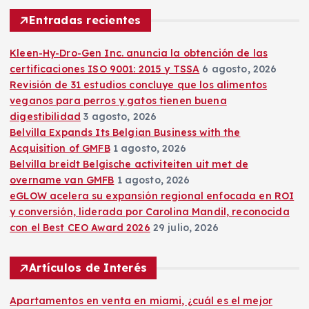
a
r
Entradas recientes
:
Kleen-Hy-Dro-Gen Inc. anuncia la obtención de las
certificaciones ISO 9001: 2015 y TSSA
6 agosto, 2026
Revisión de 31 estudios concluye que los alimentos
veganos para perros y gatos tienen buena
digestibilidad
3 agosto, 2026
Belvilla Expands Its Belgian Business with the
Acquisition of GMFB
1 agosto, 2026
Belvilla breidt Belgische activiteiten uit met de
overname van GMFB
1 agosto, 2026
eGLOW acelera su expansión regional enfocada en ROI
y conversión, liderada por Carolina Mandil, reconocida
con el Best CEO Award 2026
29 julio, 2026
Artículos de Interés
Apartamentos en venta en miami, ¿cuál es el mejor