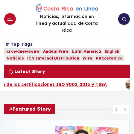
S
a
Noticias, información en
l
línea y actualidad de Costa
t
Rica
a
r
a
Top Tags
l
icrowdnewswire
AndeanWire
Latin America
English
c
Noticias
iCN Internal Distribution
Wire
PRCostaRica
o
Latest Story
n
t
SO 9001: 2015 y TSSA
Revisión de 31 estudios 
e
n
i
d
Featured Story
o