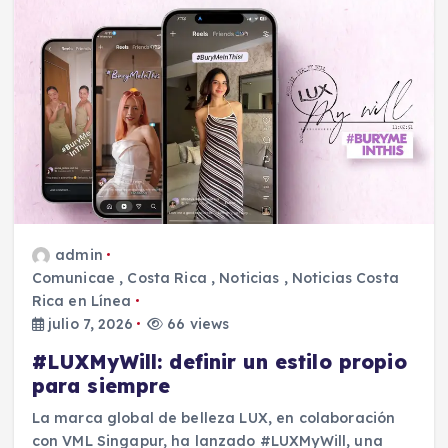
admin
Comunicae
,
Costa Rica
,
Noticias
,
Noticias Costa
Rica en Línea
julio 7, 2026
66 views
#LUXMyWill: definir un estilo propio
para siempre
La marca global de belleza LUX, en colaboración
con VML Singapur, ha lanzado #LUXMyWill, una