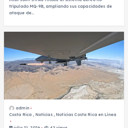
tripulado MQ-9B, ampliando sus capacidades de
ataque de…
admin
Costa Rica
,
Noticias
,
Noticias Costa Rica en Línea
julio 21, 2026
42 views