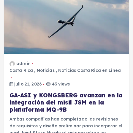
admin
Costa Rica
,
Noticias
,
Noticias Costa Rica en Línea
julio 21, 2026
43 views
GA-ASI y KONGSBERG avanzan en la
integración del misil JSM en la
plataforma MQ-9B
Ambas compañías han completado las revisiones
de requisitos y diseño preliminar para incorporar el
misil Joint Strike Missile al sistema aéreo no