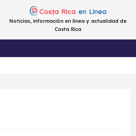
Noticias, información en línea y actualidad de
Costa Rica
a
Cifras
Impuestos
Enlaces de i