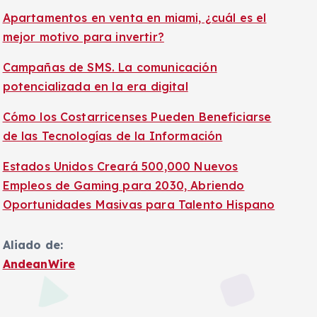
Apartamentos en venta en miami, ¿cuál es el
mejor motivo para invertir?
Campañas de SMS. La comunicación
potencializada en la era digital
Cómo los Costarricenses Pueden Beneficiarse
de las Tecnologías de la Información
Estados Unidos Creará 500,000 Nuevos
Empleos de Gaming para 2030, Abriendo
Oportunidades Masivas para Talento Hispano
Aliado de:
AndeanWire