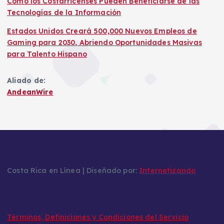
Cómo los Costarricenses Pueden Beneficiarse de las
Tecnologías de la Información
Estados Unidos Creará 500,000 Nuevos Empleos de
Gaming para 2030, Abriendo Oportunidades Masivas
para Talento Hispano
Aliado de:
AndeanWire
Costa Rica en Línea | Diseñado por:
Internetizando
Términos, Definiciones y Condiciones del Servicio