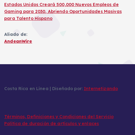
Estados Unidos Creará 500,000 Nuevos Empleos de
Gaming para 2030, Abriendo Oportunidades Masivas
para Talento Hispano
Aliado de:
AndeanWire
Costa Rica en Línea | Diseñado por:
Internetizando
Términos, Definiciones y Condiciones del Servicio
Política de duración de artículos y enlaces