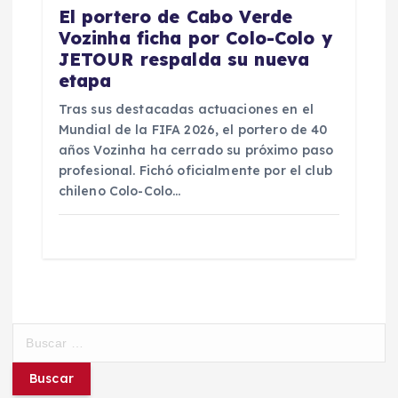
El portero de Cabo Verde
Vozinha ficha por Colo-Colo y
JETOUR respalda su nueva
etapa
Tras sus destacadas actuaciones en el
Mundial de la FIFA 2026, el portero de 40
años Vozinha ha cerrado su próximo paso
profesional. Fichó oficialmente por el club
chileno Colo-Colo…
B
u
s
c