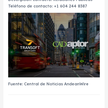
Teléfono de contacto: +1 604 244 8387
Fuente: Central de Noticias AndeanWire