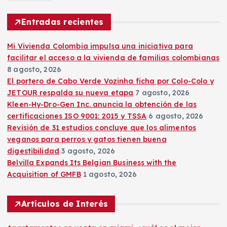
a
r
Entradas recientes
:
Mi Vivienda Colombia impulsa una iniciativa para
facilitar el acceso a la vivienda de familias colombianas
8 agosto, 2026
El portero de Cabo Verde Vozinha ficha por Colo-Colo y
JETOUR respalda su nueva etapa
7 agosto, 2026
Kleen-Hy-Dro-Gen Inc. anuncia la obtención de las
certificaciones ISO 9001: 2015 y TSSA
6 agosto, 2026
Revisión de 31 estudios concluye que los alimentos
veganos para perros y gatos tienen buena
digestibilidad
3 agosto, 2026
Belvilla Expands Its Belgian Business with the
Acquisition of GMFB
1 agosto, 2026
Artículos de Interés