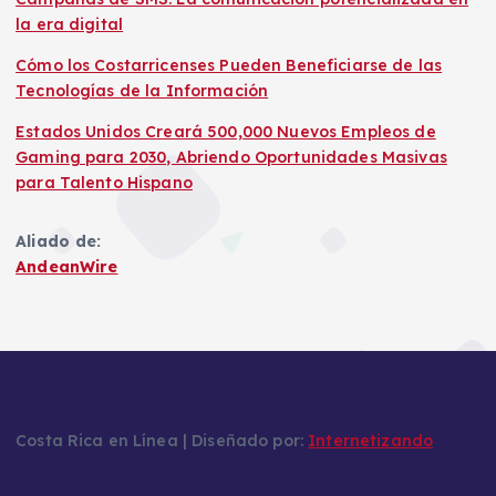
la era digital
Cómo los Costarricenses Pueden Beneficiarse de las
Tecnologías de la Información
Estados Unidos Creará 500,000 Nuevos Empleos de
Gaming para 2030, Abriendo Oportunidades Masivas
para Talento Hispano
Aliado de:
AndeanWire
Costa Rica en Línea | Diseñado por:
Internetizando