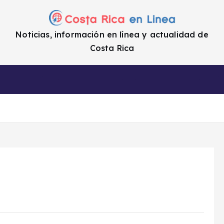
Noticias, información en línea y actualidad de
Costa Rica
a
Cifras
Impuestos
Enlaces de i