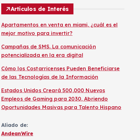
Artículos de Interés
Apartamentos en venta en miami, ¿cuál es el
mejor motivo para invertir?
Campañas de SMS. La comunicación
potencializada en la era digital
Cómo los Costarricenses Pueden Beneficiarse
de las Tecnologías de la Información
Estados Unidos Creará 500,000 Nuevos
Empleos de Gaming para 2030, Abriendo
Oportunidades Masivas para Talento Hispano
Aliado de:
AndeanWire