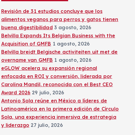
:
Revisión de 31 estudios concluye que los
alimentos veganos para perros y gatos tienen
buena digestibilidad
3 agosto, 2026
Belvilla Expands Its Belgian Business with the
Acquisition of GMFB
1 agosto, 2026
Belvilla breidt Belgische activiteiten uit met de
overname van GMFB
1 agosto, 2026
eGLOW acelera su expansión regional
enfocada en ROI y conversión, liderada por
Carolina Mandil, reconocida con el Best CEO
Award 2026
29 julio, 2026
Antonio Sola reúne en México a líderes de
Latinoamérica en la primera edición de Círculo
Sola, una experiencia inmersiva de estrategia
y liderazgo
27 julio, 2026