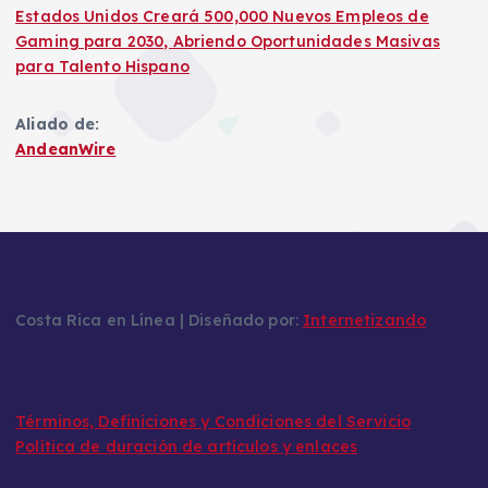
Estados Unidos Creará 500,000 Nuevos Empleos de
Gaming para 2030, Abriendo Oportunidades Masivas
para Talento Hispano
Aliado de:
AndeanWire
Costa Rica en Línea | Diseñado por:
Internetizando
Términos, Definiciones y Condiciones del Servicio
Política de duración de artículos y enlaces