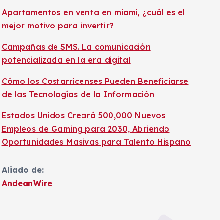
Apartamentos en venta en miami, ¿cuál es el
mejor motivo para invertir?
Campañas de SMS. La comunicación
potencializada en la era digital
Cómo los Costarricenses Pueden Beneficiarse
de las Tecnologías de la Información
Estados Unidos Creará 500,000 Nuevos
Empleos de Gaming para 2030, Abriendo
Oportunidades Masivas para Talento Hispano
Aliado de:
AndeanWire