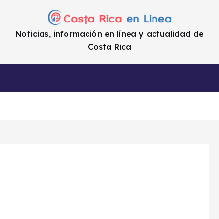
Noticias, información en línea y actualidad de
Costa Rica
a
Cifras
Impuestos
Enlaces de i