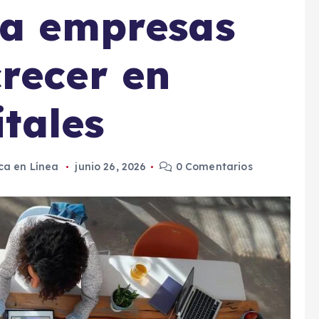
ra empresas
recer en
itales
ca en Línea
junio 26, 2026
0 Comentarios