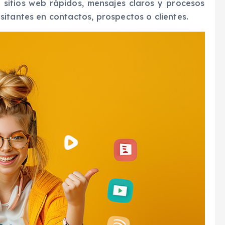
 sitios web rápidos, mensajes claros y procesos
itantes en contactos, prospectos o clientes.