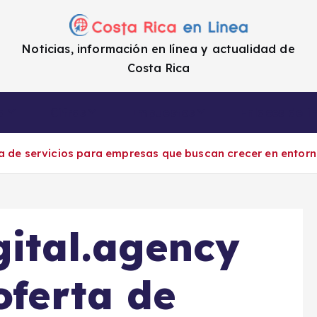
Noticias, información en línea y actualidad de
Costa Rica
a
Cifras
Impuestos
Enlaces de i
ta de servicios para empresas que buscan crecer en entorn
ital.agency
oferta de