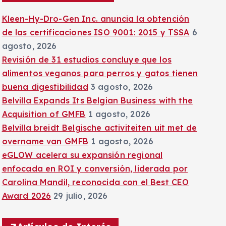
:
Kleen-Hy-Dro-Gen Inc. anuncia la obtención
de las certificaciones ISO 9001: 2015 y TSSA
6
agosto, 2026
Revisión de 31 estudios concluye que los
alimentos veganos para perros y gatos tienen
buena digestibilidad
3 agosto, 2026
Belvilla Expands Its Belgian Business with the
Acquisition of GMFB
1 agosto, 2026
Belvilla breidt Belgische activiteiten uit met de
overname van GMFB
1 agosto, 2026
eGLOW acelera su expansión regional
enfocada en ROI y conversión, liderada por
Carolina Mandil, reconocida con el Best CEO
Award 2026
29 julio, 2026