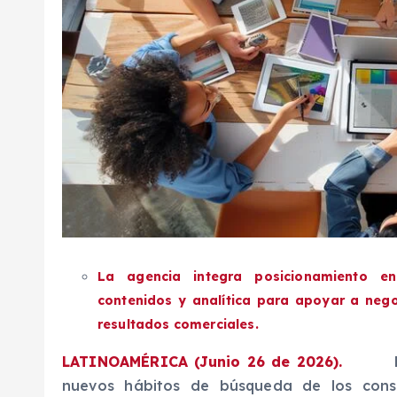
La agencia integra posicionamiento en 
contenidos y analítica para apoyar a negoc
resultados comerciales.
LATINOAMÉRICA (Junio 26 de 2026).
nuevos hábitos de búsqueda de los cons