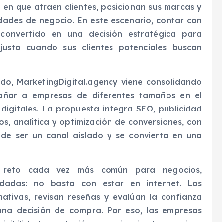
 en que atraen clientes, posicionan sus marcas y
idades de negocio. En este escenario, contar con
onvertido en una decisión estratégica para
 justo cuando sus clientes potenciales buscan
do, MarketingDigital.agency viene consolidando
pañar a empresas de diferentes tamaños en el
 digitales. La propuesta integra SEO, publicidad
os, analítica y optimización de conversiones, con
e de ser un canal aislado y se convierta en una
 reto cada vez más común para negocios,
idadas: no basta con estar en internet. Los
ativas, revisan reseñas y evalúan la confianza
na decisión de compra. Por eso, las empresas