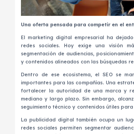
Una oferta pensada para competir en el ent
El marketing digital empresarial ha deja
redes sociales. Hoy exige una visión m
segmentación de audiencias, posicionamien
y contenidos alineados con las búsquedas rea
Dentro de ese ecosistema, el SEO se man
importantes para las compañías. Una estrate
fortalecer la autoridad de una marca y r
mediano y largo plazo. Sin embargo, alcanza
seguimiento técnico y contenidos útiles para 
La publicidad digital también ocupa un lu
redes sociales permiten segmentar audienc