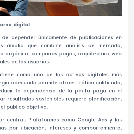
orno digital
do de depender únicamente de publicaciones en
ás amplia que combine análisis de mercado,
to orgánico, campañas pagas, arquitectura web
les de los usuarios.
tiene como uno de los activos digitales más
gia adecuada permite atraer tráfico calificado,
educir la dependencia de la pauta paga en el
r resultados sostenibles requiere planificación,
el público objetivo.
gar central. Plataformas como Google Ads y las
ias por ubicación, intereses y comportamiento,