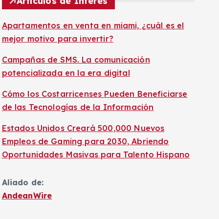
Artículos de Interés
Apartamentos en venta en miami, ¿cuál es el
mejor motivo para invertir?
Campañas de SMS. La comunicación
potencializada en la era digital
Cómo los Costarricenses Pueden Beneficiarse
de las Tecnologías de la Información
Estados Unidos Creará 500,000 Nuevos
Empleos de Gaming para 2030, Abriendo
Oportunidades Masivas para Talento Hispano
Aliado de:
AndeanWire