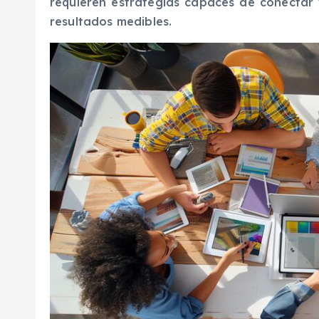
requieren estrategias capaces de conectar v
resultados medibles.