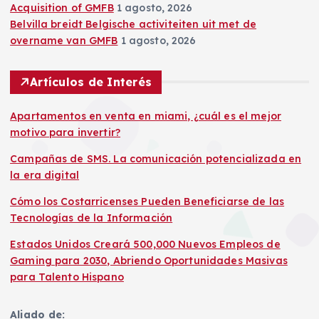
Acquisition of GMFB
1 agosto, 2026
Belvilla breidt Belgische activiteiten uit met de
overname van GMFB
1 agosto, 2026
Artículos de Interés
Apartamentos en venta en miami, ¿cuál es el mejor
motivo para invertir?
Campañas de SMS. La comunicación potencializada en
la era digital
Cómo los Costarricenses Pueden Beneficiarse de las
Tecnologías de la Información
Estados Unidos Creará 500,000 Nuevos Empleos de
Gaming para 2030, Abriendo Oportunidades Masivas
para Talento Hispano
Aliado de: