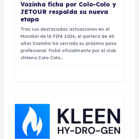
a
Vozinha ficha por Colo-Colo y
JETOUR respalda su nueva
s
etapa
Tras sus destacadas actuaciones en el
Mundial de la FIFA 2026, el portero de 40
años Vozinha ha cerrado su próximo paso
profesional. Fichó oficialmente por el club
chileno Colo-Colo…