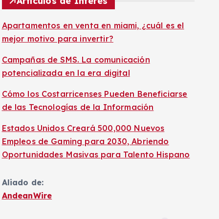
Artículos de Interés
Apartamentos en venta en miami, ¿cuál es el
mejor motivo para invertir?
Campañas de SMS. La comunicación
potencializada en la era digital
Cómo los Costarricenses Pueden Beneficiarse
de las Tecnologías de la Información
Estados Unidos Creará 500,000 Nuevos
Empleos de Gaming para 2030, Abriendo
Oportunidades Masivas para Talento Hispano
Aliado de:
AndeanWire