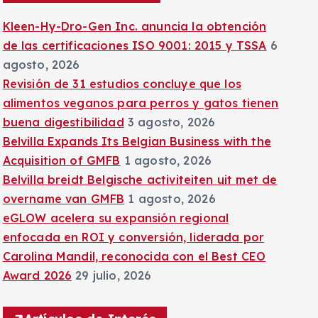
:
Kleen-Hy-Dro-Gen Inc. anuncia la obtención
de las certificaciones ISO 9001: 2015 y TSSA
6
agosto, 2026
Revisión de 31 estudios concluye que los
alimentos veganos para perros y gatos tienen
buena digestibilidad
3 agosto, 2026
Belvilla Expands Its Belgian Business with the
Acquisition of GMFB
1 agosto, 2026
Belvilla breidt Belgische activiteiten uit met de
overname van GMFB
1 agosto, 2026
eGLOW acelera su expansión regional
enfocada en ROI y conversión, liderada por
Carolina Mandil, reconocida con el Best CEO
Award 2026
29 julio, 2026