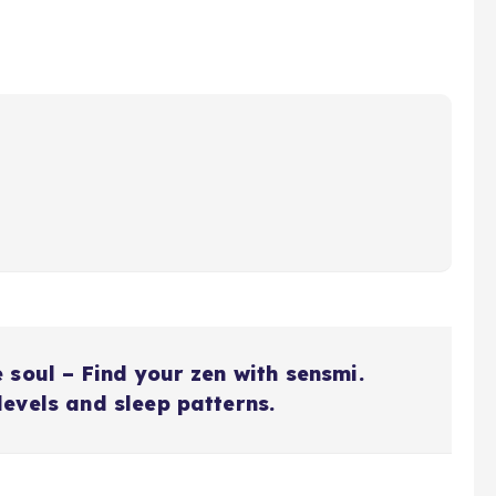
 soul – Find your zen with sensmi.
evels and sleep patterns.