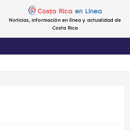
Noticias, información en línea y actualidad de
Costa Rica
a
Cifras
Impuestos
Enlaces de i