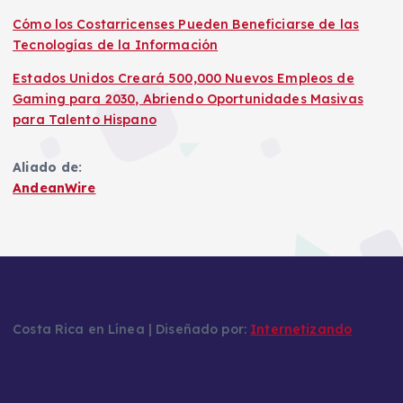
Cómo los Costarricenses Pueden Beneficiarse de las
Tecnologías de la Información
Estados Unidos Creará 500,000 Nuevos Empleos de
Gaming para 2030, Abriendo Oportunidades Masivas
para Talento Hispano
Aliado de:
AndeanWire
Costa Rica en Línea | Diseñado por:
Internetizando