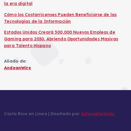
la era digital
Cómo los Costarricenses Pueden Beneficiarse de las
Tecnologías de la Información
Estados Unidos Creará 500,000 Nuevos Empleos de
Gaming para 2030, Abriendo Oportunidades Masivas
para Talento Hispano
Aliado de:
AndeanWire
Costa Rica en Línea | Diseñado por:
Internetizando